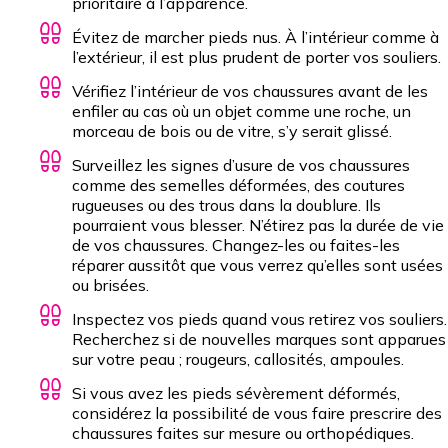
prioritaire à l’apparence.
Évitez de marcher pieds nus. À l’intérieur comme à
l’extérieur, il est plus prudent de porter vos souliers.
Vérifiez l’intérieur de vos chaussures avant de les
enfiler au cas où un objet comme une roche, un
morceau de bois ou de vitre, s’y serait glissé.
Surveillez les signes d’usure de vos chaussures
comme des semelles déformées, des coutures
rugueuses ou des trous dans la doublure. Ils
pourraient vous blesser. N’étirez pas la durée de vie
de vos chaussures. Changez-les ou faites-les
réparer aussitôt que vous verrez qu’elles sont usées
ou brisées.
Inspectez vos pieds quand vous retirez vos souliers.
Recherchez si de nouvelles marques sont apparues
sur votre peau ; rougeurs, callosités, ampoules.
Si vous avez les pieds sévèrement déformés,
considérez la possibilité de vous faire prescrire des
Chaussure avec une semelle de type berceau.
chaussures faites sur mesure ou orthopédiques.