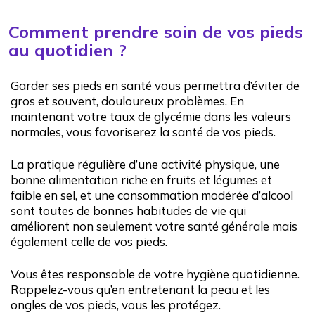
Comment prendre soin de vos pieds
au quotidien ?
Garder ses pieds en santé vous permettra d’éviter de
gros et souvent, douloureux problèmes. En
maintenant votre taux de glycémie dans les valeurs
normales, vous favoriserez la santé de vos pieds.
La pratique régulière d’une activité physique, une
bonne alimentation riche en fruits et légumes et
faible en sel, et une consommation modérée d’alcool
sont toutes de bonnes habitudes de vie qui
améliorent non seulement votre santé générale mais
également celle de vos pieds.
Notez tous les changements comme des
Vous êtes responsable de votre hygiène quotidienne.
rougeurs, des ampoules, des callosités,
Rappelez-vous qu’en entretenant la peau et les
des éraflures.
ongles de vos pieds, vous les protégez.