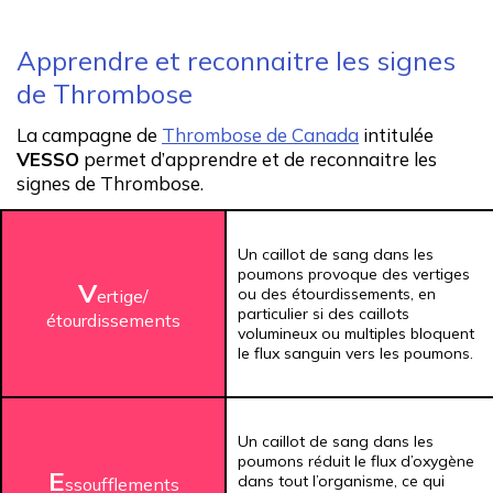
Apprendre et reconnaitre les signes
de Thrombose
La campagne de
Thrombose de Canada
intitulée
VESSO
permet d’apprendre et de reconnaitre les
signes de Thrombose.
Un caillot de sang dans les
poumons provoque des vertiges
V
ou des étourdissements, en
ertige/
particulier si des caillots
étourdissements
volumineux ou multiples bloquent
le flux sanguin vers les poumons.
Un caillot de sang dans les
poumons réduit le flux d’oxygène
E
dans tout l’organisme, ce qui
ssoufflements